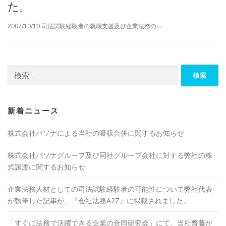
た。
2007/10/10 司法試験経験者の就職支援及び企業法務の …
検索:
新着ニュース
株式会社パソナによる当社の吸収合併に関するお知らせ
株式会社パソナグループ及び同社グループ会社に対する弊社の株
式譲渡に関するお知らせ
企業法務人材としての司法試験経験者の可能性について弊社代表
が執筆した記事が、『会社法務A2Z』に掲載されました。
「すぐに法務で活躍できる企業の合同研究会」にて、当社齊藤が