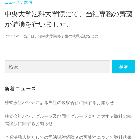
ニュース
/
講演
中央大学法科大学院にて、当社専務の齊藤
が講演を行いました。
2015/5/18 当日は、法科大学院修了生の就職活動などに …
検索:
新着ニュース
株式会社パソナによる当社の吸収合併に関するお知らせ
株式会社パソナグループ及び同社グループ会社に対する弊社の株
式譲渡に関するお知らせ
企業法務人材としての司法試験経験者の可能性について弊社代表