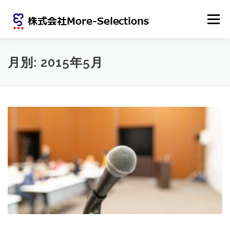
コンテンツへスキップ
メニュー
ホーム
会社概要
ニュース
月別: 2015年5月
労働者派遣法に基づく情報提供
個人情報保護方針
サイトポリシー